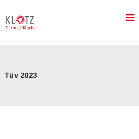
Skip
to
content
Tüv 2023