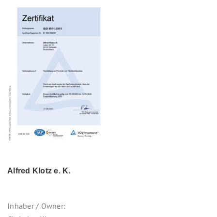
Alfred Klotz e. K.
Inhaber / Owner: