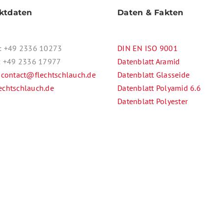
ktdaten
Daten & Fakten
n: +49 2336 10273
DIN EN ISO 9001
x: +49 2336 17977
Datenblatt Aramid
:
contact@flechtschlauch.de
Datenblatt Glasseide
echtschlauch.de
Datenblatt Polyamid 6.6
Datenblatt Polyester