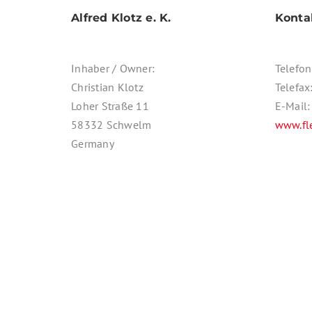
Alfred Klotz e. K.
Konta
Inhaber / Owner:
Telefo
Christian Klotz
Telefa
Loher Straße 11
E-Mail
58332 Schwelm
www.fl
Germany